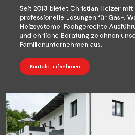
Seit 2013 bietet Christian Holzer mi
professionelle Lösungen für Gas-, W
Heizsysteme. Fachgerechte Ausführ
und ehrliche Beratung zeichnen uns
Familienunternehmen aus.
Kontakt aufnehmen
Wir freuen uns