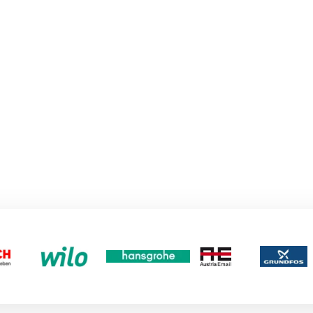
Mehr erfahren
Über Holzer