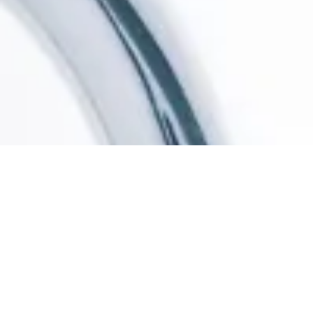
Jetzt Angebot anfordern
Wir freuen uns auf Sie
Installateur Graz und
Umgebung
Ansprechpartner