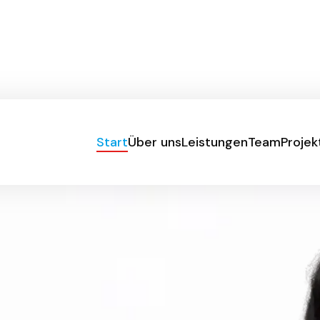
Start
Über uns
Leistungen
Team
Projek
Start
Über uns
Leistungen
Team
Projek