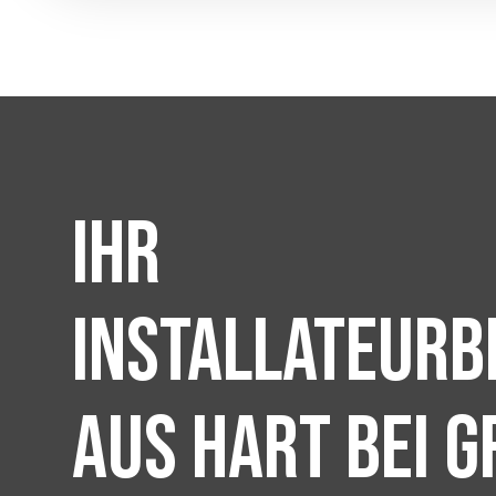
Ihr
Installateurb
aus Hart bei G