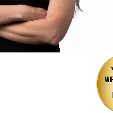
Alles aus einer
Hand
Bad
Heizung