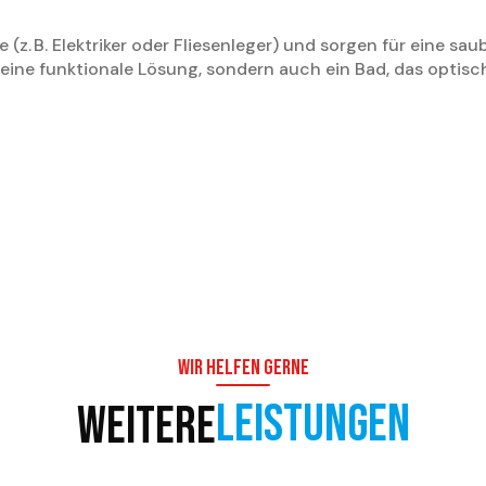
z. B. Elektriker oder Fliesenleger) und sorgen für eine saub
eine funktionale Lösung, sondern auch ein Bad, das optisc
Wir helfen gerne
Leistungen
Weitere
Services