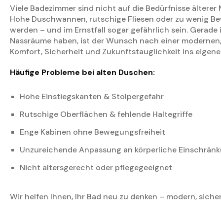
Viele Badezimmer sind nicht auf die Bedürfnisse ältere
Hohe Duschwannen, rutschige Fliesen oder zu wenig Be
werden – und im Ernstfall sogar gefährlich sein. Gerade
Nassräume haben, ist der Wunsch nach einer modernen, 
Komfort, Sicherheit und Zukunftstauglichkeit ins eigen
Häufige Probleme bei alten Duschen:
Hohe Einstiegskanten & Stolpergefahr
Rutschige Oberflächen & fehlende Haltegriffe
Enge Kabinen ohne Bewegungsfreiheit
Unzureichende Anpassung an körperliche Einschrän
Nicht altersgerecht oder pflegegeeignet
Wir helfen Ihnen, Ihr Bad neu zu denken – modern, siche