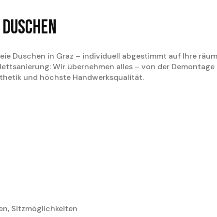
e Duschen
reie Duschen in Graz – individuell abgestimmt auf Ihre räu
ettsanierung: Wir übernehmen alles – von der Demontage 
Ästhetik und höchste Handwerksqualität.
n, Sitzmöglichkeiten