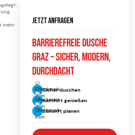
sgelegt.
erung
Jetzt anfragen
t mehr
Barrierefreie Dusche
Graz – sicher, modern,
durchdacht
Sicher duschen
Komfort genießen
Zukunft planen