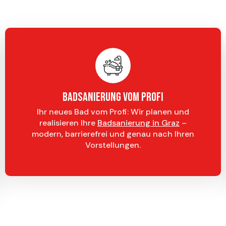
Badsanierung vom Profi
Ihr neues Bad vom Profi: Wir planen und
realisieren Ihre
Badsanierung in Graz
–
modern, barrierefrei und genau nach Ihren
Vorstellungen.