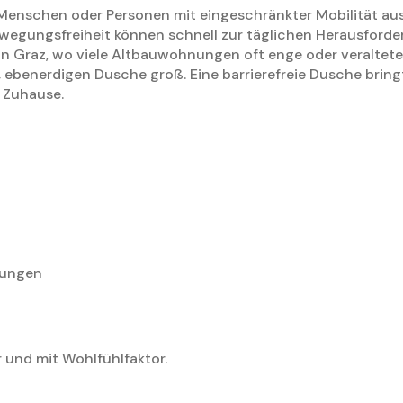
r Menschen oder Personen mit eingeschränkter Mobilität au
wegungsfreiheit können schnell zur täglichen Herausford
 in Graz, wo viele Altbauwohnungen oft enge oder veraltete
ebenerdigen Dusche groß. Eine barrierefreie Dusche bring
e Zuhause.
kungen
r und mit Wohlfühlfaktor.