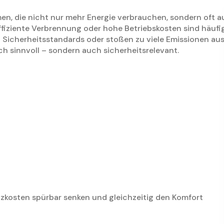
en, die nicht nur mehr Energie verbrauchen, sondern oft 
ffiziente Verbrennung oder hohe Betriebskosten sind häufi
n Sicherheitsstandards oder stoßen zu viele Emissionen aus
ich sinnvoll – sondern auch sicherheitsrelevant.
zkosten spürbar senken und gleichzeitig den Komfort