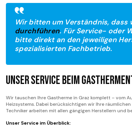
Wir bitten um Verständnis, dass 
durchführen
. Für Service- oder
bitte direkt an den jeweiligen Her
spezialisierten Fachbetrieb.
Unser Service beim Gasthermen
Wir tauschen Ihre Gastherme in Graz komplett – vom Au
Heizsystems. Dabei berücksichtigen wir Ihre räumlichen
Techniker arbeiten mit allen gängigen Herstellern und b
Unser Service im Überblick: