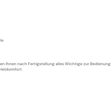
le
ren Ihnen nach Fertigstellung alles Wichtige zur Bedienung
 Heizkomfort.