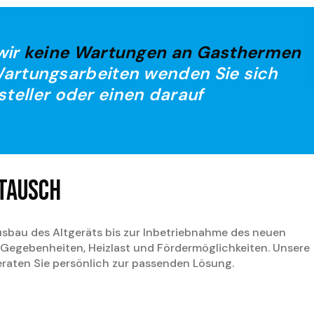
wir
keine Wartungen an Gasthermen
 Wartungsarbeiten wenden Sie sich
steller oder einen darauf
tausch
sbau des Altgeräts bis zur Inbetriebnahme des neuen
 Gegebenheiten, Heizlast und Fördermöglichkeiten. Unsere
eraten Sie persönlich zur passenden Lösung.