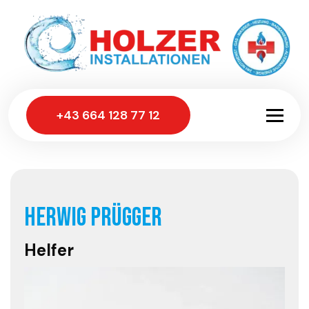
+43 664 128 77 12
Wir freuen uns!
Herwig Prügger
Helfer