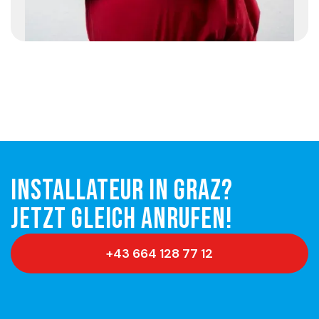
Installateur in Graz?
Jetzt gleich anrufen!
+43 664 128 77 12
Wir freuen uns auf Sie!